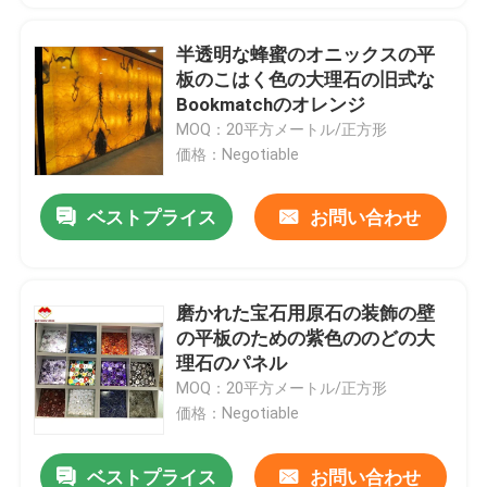
半透明な蜂蜜のオニックスの平
板のこはく色の大理石の旧式な
Bookmatchのオレンジ
MOQ：20平方メートル/正方形
価格：Negotiable
ベストプライス
お問い合わせ
磨かれた宝石用原石の装飾の壁
の平板のための紫色ののどの大
理石のパネル
MOQ：20平方メートル/正方形
価格：Negotiable
ベストプライス
お問い合わせ