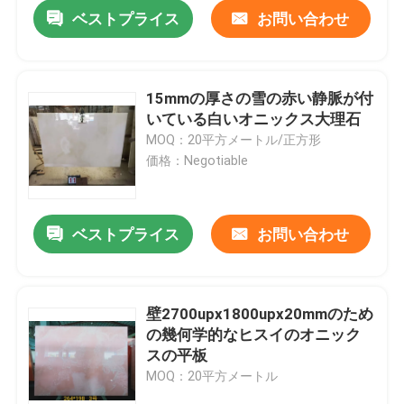
ベストプライス
お問い合わせ
15mmの厚さの雪の赤い静脈が付
いている白いオニックス大理石
MOQ：20平方メートル/正方形
価格：Negotiable
ベストプライス
お問い合わせ
ホーム
壁2700upx1800upx20mmのため
の幾何学的なヒスイのオニック
企業情報
スの平板
MOQ：20平方メートル
接触