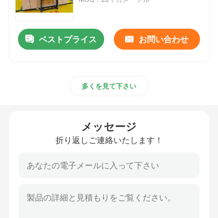
白い大理石の石
ベストプライス
お問い合わせ
ベージュ大理石の平板
多くを見て下さい
木製の静脈の大理石
ヒスイのオニックスの平板
メッセージ
折り返しご連絡いたします！
人工水晶の石
人工的な文化石
自然な石造りのカウンタートップ