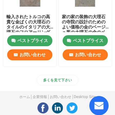
輸入されたトルコの高
家の家の装飾の大理石
貴な金ぱくの大理石の
の寺院の設計のための
タイルのイタリアの大
よい価格の金のベージ
理石のフロアーリング
ュ葉の大理石の金のベ
の設計
ージュ大理石
ベストプライス
ベストプライス
お問い合わせ
お問い合わせ
多くを見て下さい
ホーム
企業情報
お問い合わせ
Desktop Site