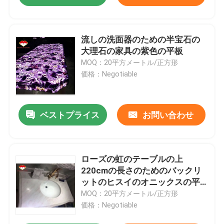
流しの洗面器のための半宝石の
大理石の家具の紫色の平板
MOQ：20平方メートル/正方形
価格：Negotiable
ベストプライス
お問い合わせ
ローズの虹のテーブルの上
220cmの長さのためのバックリ
ットのヒスイのオニックスの平
板
MOQ：20平方メートル/正方形
価格：Negotiable